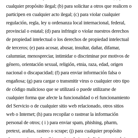
cualquier propósito ilegal; (b) para solicitar a otros que realicen o
participen en cualquier acto ilegal; (c) para violar cualquier
regulación, regla, ley u ordenanza local internacional, federal,
provincial o estatal; (d) para infringir o violar nuestros derechos
de propiedad intelectual o los derechos de propiedad intelectual
de terceros; (e) para acosar, abusar, insultar, dañar, difamar,
calumniar, menospreciar, intimidar o discriminar por motivos de
género, orientación sexual, religión, etnia, raza, edad, origen
nacional o discapacidad; (f) para enviar información falsa o
engañosa; (g) para cargar o transmitir virus o cualquier otro tipo
de código malicioso que se utilizará o puede utilizarse de
cualquier forma que afecte la funcionalidad o el funcionamiento
del Servicio o de cualquier sitio web relacionado, otros sitios
web o Internet; (h) para recopilar o rastrear la información
personal de otros; ( i ) para enviar spam, phishing, pharm,
pretext, arañas, rastreo o scrape; (j) para cualquier propósito