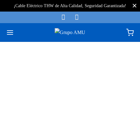
¡Cable Eléctrico THW de Alta Calidad, Seguridad Garantizada!